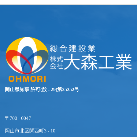
シ
ョ
ン
岡山県知事 許可(般 - 29)第25252号
〒700 - 0047
岡山市北区関西町3 - 10