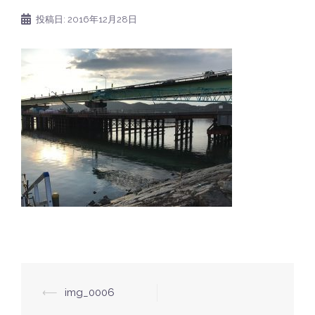
投稿日:
2016年12月28日
⟵
img_0006
投